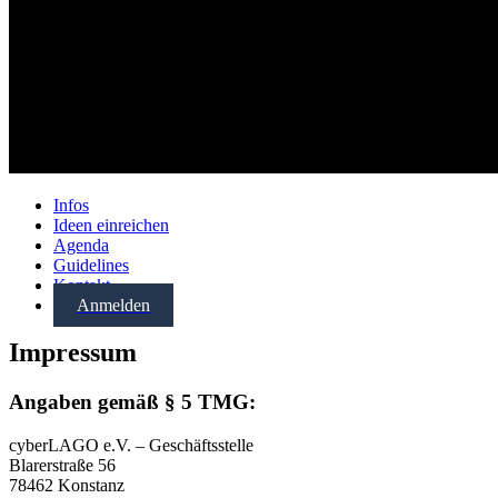
Infos
Ideen einreichen
Agenda
Guidelines
Kontakt
Anmelden
Impressum
Angaben gemäß § 5 TMG:
cyberLAGO e.V. – Geschäftsstelle
Blarerstraße 56
78462 Konstanz