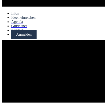
Infos
Ideen einreichen
Agenda
Guidelines
Kontakt
Anmelden